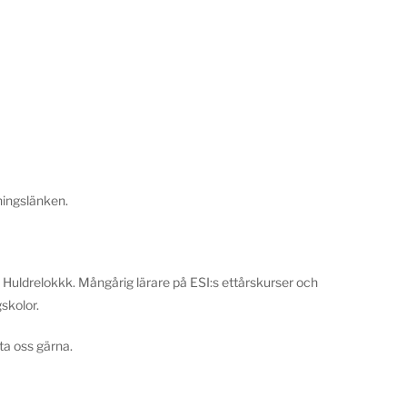
ningslänken.
 Huldrelokkk. Mångårig lärare på ESI:s ettårskurser och
skolor.
ta oss gärna.