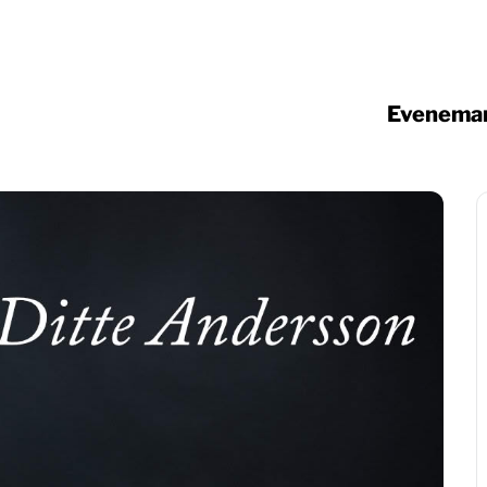
Eveneman