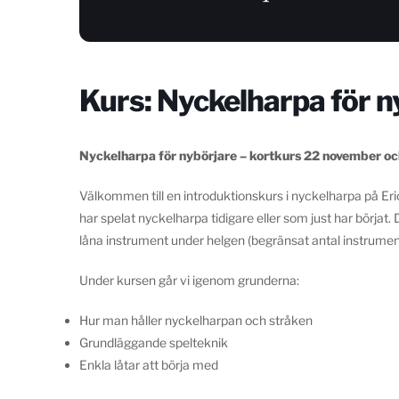
Kurs: Nyckelharpa för n
Nyckelharpa för nybörjare – kortkurs 22 november oc
Välkommen till en introduktionskurs i nyckelharpa på Eric S
har spelat nyckelharpa tidigare eller som just har börjat.
låna instrument under helgen (begränsat antal instrumen
Under kursen går vi igenom grunderna:
Hur man håller nyckelharpan och stråken
Grundläggande spelteknik
Enkla låtar att börja med