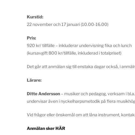
Kurstid:
22 november och 17 januari (10.00-16.00)
Pris:
920 kr/ tillfälle – inkluderar undervisning fika och lunch
(kursavgift 800 kr/tillfälle, inkluderad i totalpriset)
Det går att anmälan sig till enstaka dagar också, i anmäl
Lärare:
Ditte Andersson
– musiker och pedagog, verksam i bl.a.
undervisar även i nyckelharpsmetodik på flera musikhög
Vid frågor eller önskemål om att låna instrument, kontak
Anmälan sker HÄR