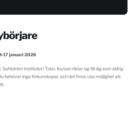
ybörjare
h 17 januari 2026
ahlström Institutet i Tobo. Kursen riktar sig till dig som aldrig
 Du behöver inga förkunskaper, och det finns viss möjlighet att
t).