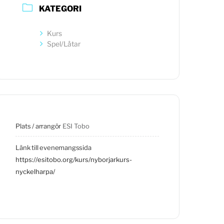
KATEGORI
Kurs
Spel/Låtar
Plats / arrangör
ESI Tobo
Länk till evenemangssida
https://esitobo.org/kurs/nyborjarkurs-
nyckelharpa/