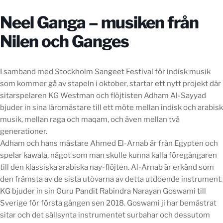
Neel Ganga – musiken från
Nilen och Ganges
I samband med Stockholm Sangeet Festival för indisk musik
som kommer gå av stapeln i oktober, startar ett nytt projekt där
sitarspelaren KG Westman och flöjtisten Adham Al-Sayyad
bjuder in sina läromästare till ett möte mellan indisk och arabisk
musik, mellan raga och maqam, och även mellan två
generationer.
Adham och hans mästare Ahmed El-Arnab är från Egypten och
spelar kawala, något som man skulle kunna kalla föregångaren
till den klassiska arabiska nay-flöjten. Al-Arnab är erkänd som
den främsta av de sista utövarna av detta utdöende instrument.
KG bjuder in sin Guru Pandit Rabindra Narayan Goswami till
Sverige för första gången sen 2018. Goswami ji har bemästrat
sitar och det sällsynta instrumentet surbahar och dessutom