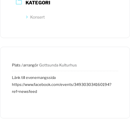
KATEGORI
Konsert
Plats / arrangör
Gottsunda Kulturhus
Länk till evenemangssida
https://www.facebook.com/events/349303034160194?
ref=newsfeed