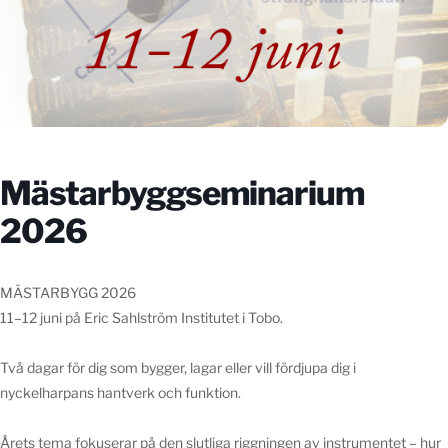
Mästarbyggseminarium
2026
MÄSTARBYGG 2026
11–12 juni på Eric Sahlström Institutet i Tobo.
Två dagar för dig som bygger, lagar eller vill fördjupa dig i
nyckelharpans hantverk och funktion.
Årets tema fokuserar på den slutliga riggningen av instrumentet – hur