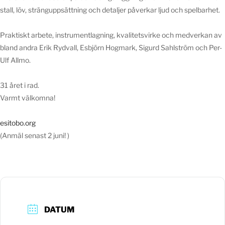
stall, löv, stränguppsättning och detaljer påverkar ljud och spelbarhet.
Praktiskt arbete, instrumentlagning, kvalitetsvirke och medverkan av
bland andra Erik Rydvall, Esbjörn Hogmark, Sigurd Sahlström och Per-
Ulf Allmo.
31 året i rad.
Varmt välkomna!
esitobo.org
(Anmäl senast 2 juni! )
DATUM