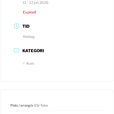
11 - 12 jun 2026
Expired!
TID
Heldag
KATEGORI
Kurs
Plats / arrangör
ESI Tobo