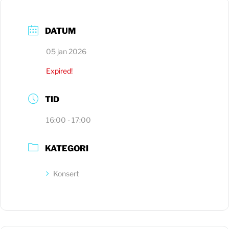
DATUM
05 jan 2026
Expired!
TID
16:00 - 17:00
KATEGORI
Konsert