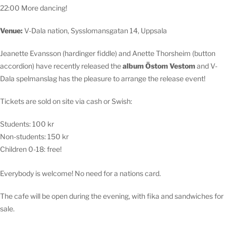
22:00 More dancing!
Venue:
V-Dala nation, Sysslomansgatan 14, Uppsala
Jeanette Evansson (hardinger fiddle) and Anette Thorsheim (button
accordion) have recently released the
album Östom Vestom
and V-
Dala spelmanslag has the pleasure to arrange the release event!
Tickets are sold on site via cash or Swish:
Students: 100 kr
Non-students: 150 kr
Children 0-18: free!
Everybody is welcome! No need for a nations card.
The cafe will be open during the evening, with fika and sandwiches for
sale.