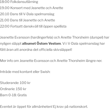
18:00 Folkdansutlärning
19.00 Konsert med Jeanette och Anette
20.10 Dans till V-Dala spelmanslag
21.00 Dans till Jeanette och Anette
22:00 Fortsatt danskväll till öppen spellista
Jeanette Evansson (hardingerfela) och Anette Thorsheim (durspel) har
nyligen släppt
albumet Östom Vestom
. Vi i V-Dala spelmanslag har
fått äran att anordna det officiella skivsläppet!
Mer info om Jeanette Evansson och Anette Thorsheim längre ner.
Inträde med kontant eller Swish:
Studerande: 100 kr
Ordinarie: 150 kr
Barn 0-18: Gratis
Eventet är öppet för allmänheten! Ej krav på nationskort.