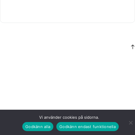
Vi använder cookies på sidorna.
Godkänn alla
Godkänn endast funktionella