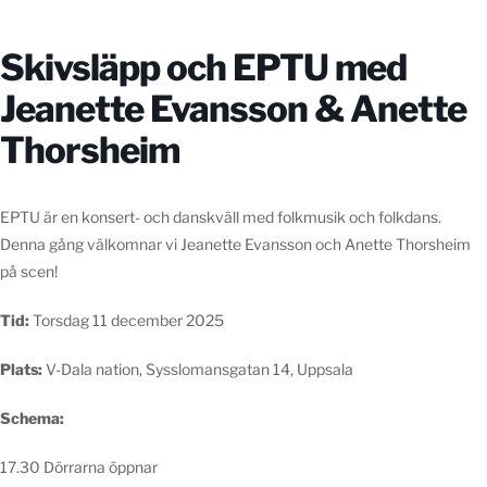
Skivsläpp och EPTU med
Jeanette Evansson & Anette
Thorsheim
EPTU är en konsert- och danskväll med folkmusik och folkdans.
Denna gång välkomnar vi Jeanette Evansson och Anette Thorsheim
på scen!
Tid:
Torsdag 11 december 2025
Plats:
V-Dala nation, Sysslomansgatan 14, Uppsala
Schema:
17.30 Dörrarna öppnar