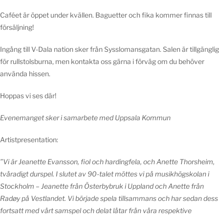
Caféet är öppet under kvällen. Baguetter och fika kommer finnas till
försäljning!
Ingång till V-Dala nation sker från Sysslomansgatan. Salen är tillgänglig
för rullstolsburna, men kontakta oss gärna i förväg om du behöver
använda hissen.
Hoppas vi ses där!
Evenemanget sker i samarbete med Uppsala Kommun
Artistpresentation:
”Vi är Jeanette Evansson, fiol och hardingfela, och Anette Thorsheim,
tvåradigt durspel. I slutet av 90-talet möttes vi på musikhögskolan i
Stockholm – Jeanette från Österbybruk i Uppland och Anette från
Radøy på Vestlandet. Vi började spela tillsammans och har sedan dess
fortsatt med vårt samspel och delat låtar från våra respektive