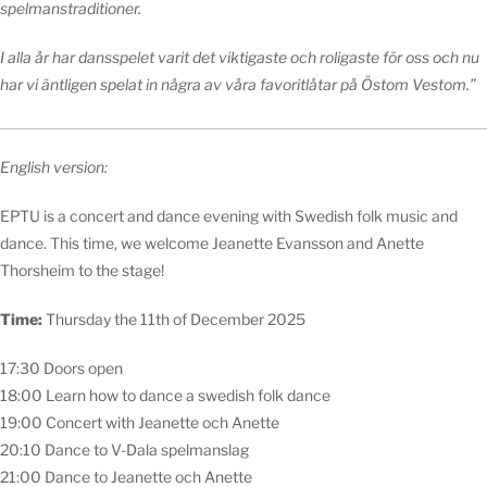
spelmanstraditioner.
I alla år har dansspelet varit det viktigaste och roligaste för oss och nu
har vi äntligen spelat in några av våra favoritlåtar på Östom Vestom.”
English version:
EPTU is a concert and dance evening with Swedish folk music and
dance. This time, we welcome Jeanette Evansson and Anette
Thorsheim to the stage!
Time:
Thursday the 11th of December 2025
17:30 Doors open
18:00 Learn how to dance a swedish folk dance
19:00 Concert with Jeanette och Anette
20:10 Dance to V-Dala spelmanslag
21:00 Dance to Jeanette och Anette